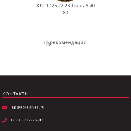
КЛТ 1 125 22.23 Ткань A 40
80
рекомендации
КОНТАКТЫ
lap@abrasives.ru
+7 813 722-25-93