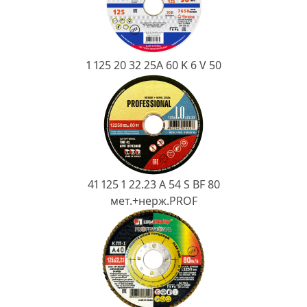
1 125 20 32 25А 60 K 6 V 50
41 125 1 22.23 A 54 S BF 80
мет.+нерж.PROF