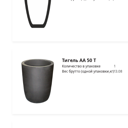
Тигель AA 50 T
Количество в упаковке
1
Вес брутто (одной упаковки,кг)
13.08