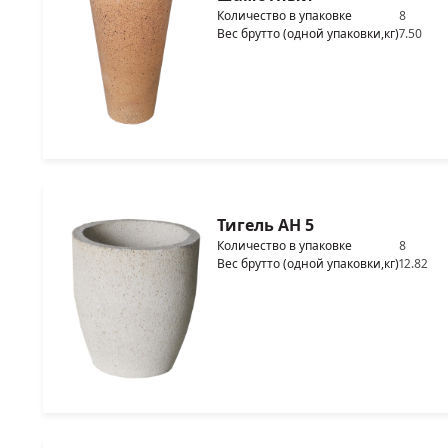
Количество в упаковке
8
Вес брутто (одной упаковки,кг)
7.50
Тигель AH 5
Количество в упаковке
8
Вес брутто (одной упаковки,кг)
12.82