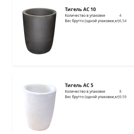
Тигель AC 10
Количество в упаковке
4
Вес брутто (одной упаковки,кг)
6.54
Тигель AC 5
Количество в упаковке
8
Вес брутто (одной упаковки,кг)
9.59