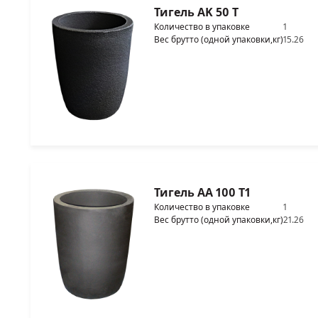
Тигель AK 50 T
Количество в упаковке
1
Вес брутто (одной упаковки,кг)
15.26
Тигель AA 100 T1
Количество в упаковке
1
Вес брутто (одной упаковки,кг)
21.26