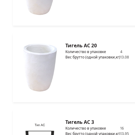
Тигель AC 20
Количество в упаковке
4
Вес брутто (одной упаковки,кг)
13.08
Тигель AC 3
Количество в упаковке
16
Вес брутто (одной упаковки,кг)
13.95