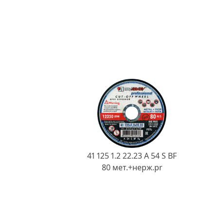
41 125 1.2 22.23 A 54 S BF
80 мет.+нерж.pr