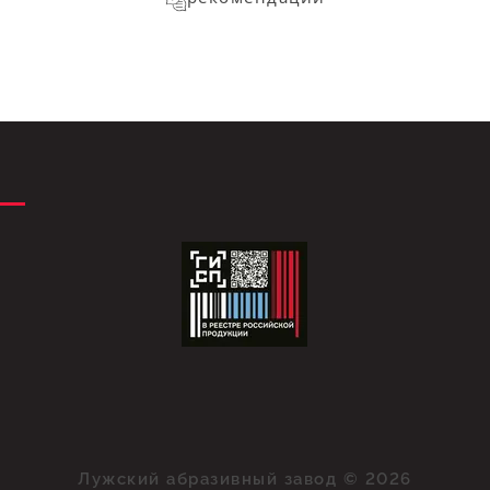
Лужский абразивный завод © 2026