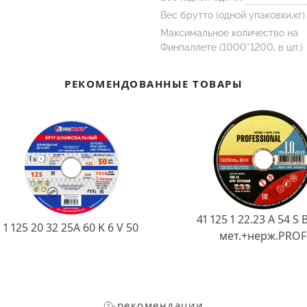
Вес брутто (одной упаковки,кг)
Максимальное количество на
Финпаллете (1000*1200, в шт.)
РЕКОМЕНДОВАННЫЕ ТОВАРЫ
41 125 1 22.23 A 54 S 
1 125 20 32 25А 60 K 6 V 50
мет.+нерж.PROF
рекомендации