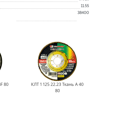
11.55
38400
BF 80
КЛТ 1 125 22.23 Ткань A 40
80