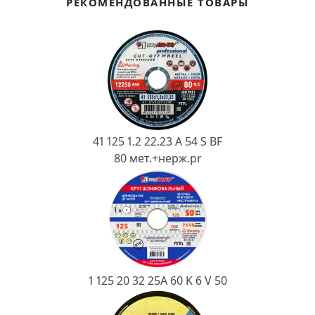
РЕКОМЕНДОВАННЫЕ ТОВАРЫ
Ковш разливочный
Желоб
Огнеупорная SiC смесь
Крышка
41 125 1.2 22.23 A 54 S BF
80 мет.+нерж.pr
1 125 20 32 25А 60 K 6 V 50