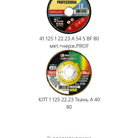
41 125 1 22.23 A 54 S BF 80
мет.+нерж.PROF
КЛТ 1 125 22.23 Ткань A 40
80