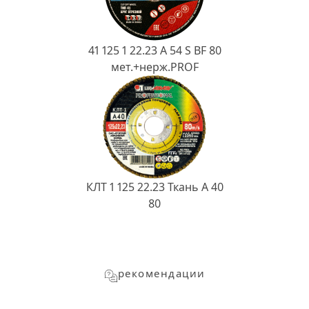
41 125 1 22.23 A 54 S BF 80
мет.+нерж.PROF
КЛТ 1 125 22.23 Ткань A 40
80
рекомендации