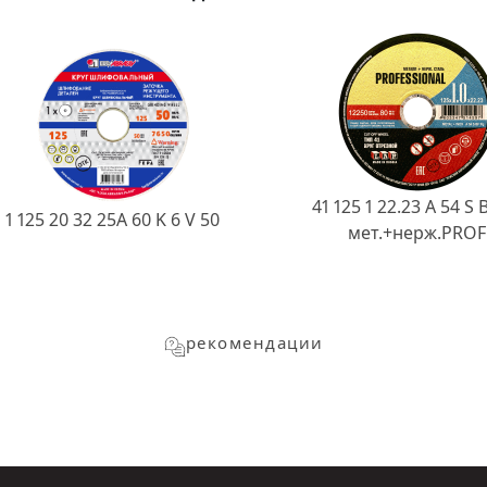
41 125 1 22.23 A 54 S 
1 125 20 32 25А 60 K 6 V 50
мет.+нерж.PROF
рекомендации