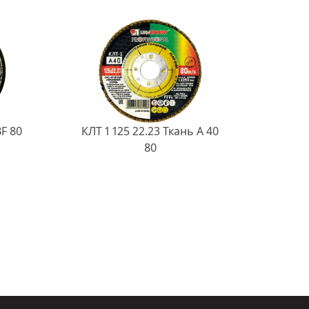
BF 80
КЛТ 1 125 22.23 Ткань A 40
80