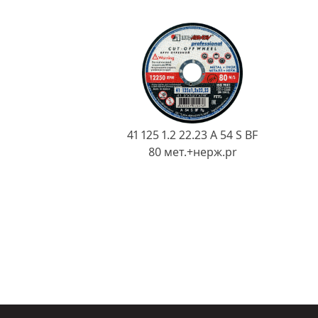
41 125 1.2 22.23 A 54 S BF
80 мет.+нерж.pr