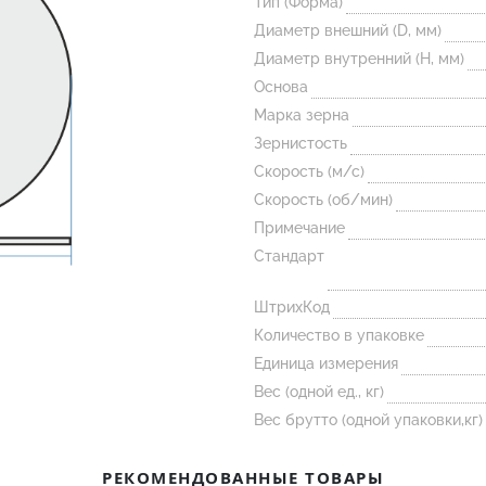
Тип (Форма)
Диаметр внешний (D, мм)
Диаметр внутренний (H, мм)
Основа
Марка зерна
Зернистость
Скорость (м/с)
Скорость (об/мин)
Примечание
Стандарт
ШтрихКод
Количество в упаковке
Единица измерения
Вес (одной ед., кг)
Вес брутто (одной упаковки,кг)
РЕКОМЕНДОВАННЫЕ ТОВАРЫ