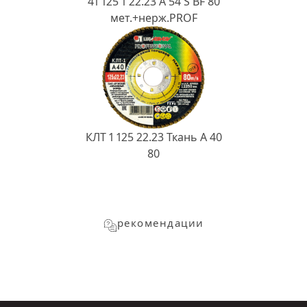
41 125 1 22.23 A 54 S BF 80
мет.+нерж.PROF
КЛТ 1 125 22.23 Ткань A 40
80
рекомендации