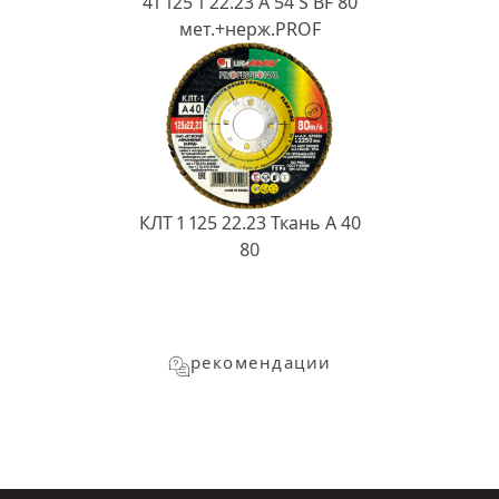
41 125 1 22.23 A 54 S BF 80
мет.+нерж.PROF
КЛТ 1 125 22.23 Ткань A 40
80
рекомендации