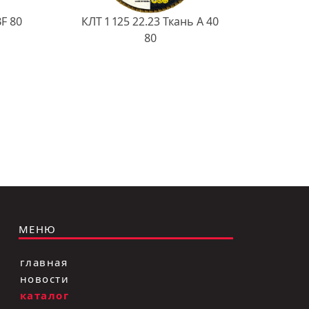
BF 80
КЛТ 1 125 22.23 Ткань A 40
80
МЕНЮ
главная
новости
каталог