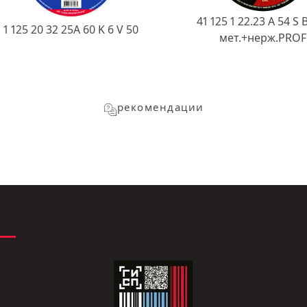
41 125 1 22.23 A 54 S 
1 125 20 32 25А 60 K 6 V 50
мет.+нерж.PROF
рекомендации