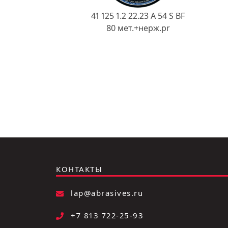
41 125 1.2 22.23 A 54 S BF
80 мет.+нерж.pr
КОНТАКТЫ
lap@abrasives.ru
+7 813 722-25-93